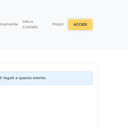
Info e
simamente
Prezzi
ACCEDI
Contatti
i legati a questo evento.