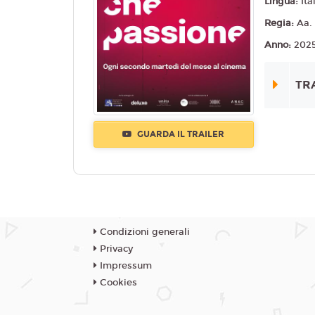
Lingua:
Ita
Regia:
Aa.
Anno:
202
TR
GUARDA IL TRAILER
Condizioni generali
Privacy
Impressum
Cookies