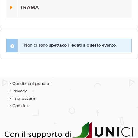
TRAMA
Non ci sono spettacoli legati a questo evento.
Condizioni generali
Privacy
Impressum
Cookies